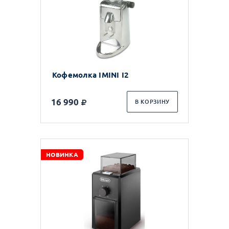
Кофемолка IMINI I2
16 990
В КОРЗИНУ
НОВИНКА