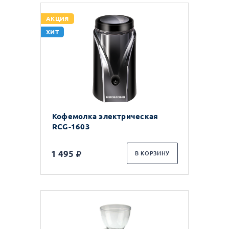
АКЦИЯ
ХИТ
Кофемолка электрическая
RCG-1603
1 495
В КОРЗИНУ