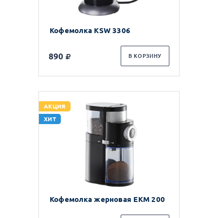
Кофемолка KSW 3306
890
В КОРЗИНУ
АКЦИЯ
ХИТ
Кофемолка жерновая EKM 200