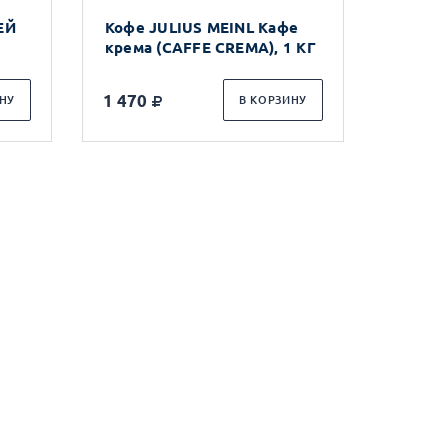
ЕЙ
Кофе JULIUS MEINL Кафе
крема (CAFFE CREMA), 1 КГ
1 470
НУ
В КОРЗИНУ