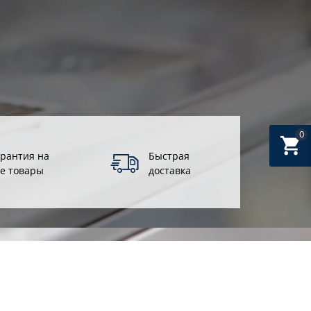
0
арантия на
Быстрая
се товары
доставка