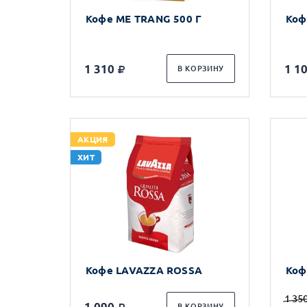
Кофе ME TRANG 500 Г
Коф
1 310
1 1
В КОРЗИНУ
АКЦИЯ
ХИТ
Кофе LAVAZZA ROSSA
Коф
1 35
1 090
В КОРЗИНУ