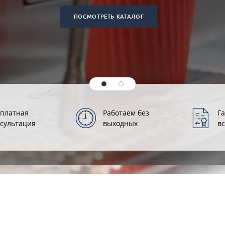
ПОСМОТРЕТЬ КАТАЛОГ
сплатная
Работаем без
Г
сультация
выходных
в