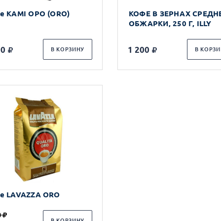
е KAMI ОРО (ORO)
КОФЕ В ЗЕРНАХ СРЕДН
ОБЖАРКИ, 250 Г, ILLY
00
1 200
В КОРЗИНУ
В КОРЗИ
е LAVAZZA ORO
0
В КОРЗИНУ